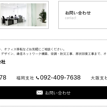
お問い合わせ
contact
ン、オフィス移転などお気軽にご相談ください。
・デザイン、通信ネットワーク構築、空調・防災工事、原状回復工事まで、オ
会社
78
092-409-7638
福岡支社
大阪支
お問い合わせ