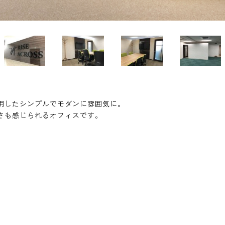
用したシンプルでモダンに雰囲気に。
さも感じられるオフィスです。