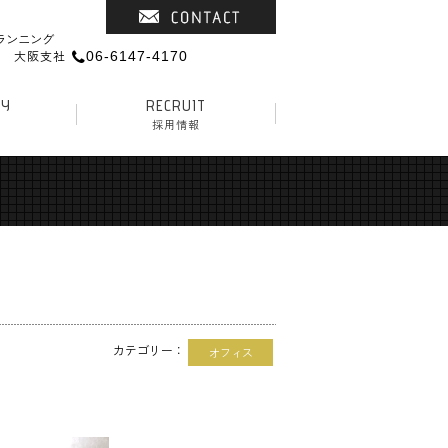
ランニング
大阪支社
06-6147-4170
NY
RECRUIT
採用情報
オフィス