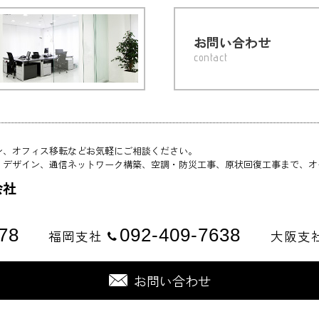
お問い合わせ
contact
ン、オフィス移転などお気軽にご相談ください。
・デザイン、通信ネットワーク構築、空調・防災工事、原状回復工事まで、オ
会社
78
092-409-7638
福岡支社
大阪支
お問い合わせ