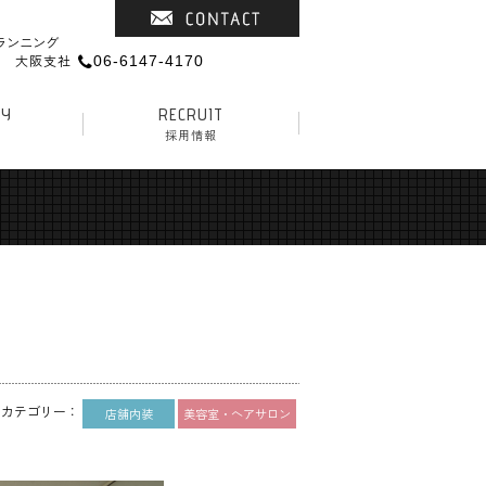
ランニング
大阪支社
06-6147-4170
NY
RECRUIT
採用情報
店舗内装
美容室・ヘアサロン