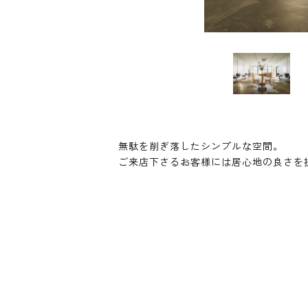
無駄を削ぎ落したシンプルな空間。
ご来店下さるお客様には居心地の良さを