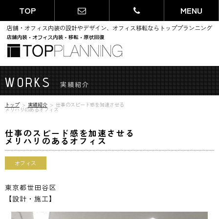
TOP
MENU
店舗・オフィス内装の設計やデザイン、オフィス移転ならトッププランニング
WORKS
実績紹介
トップ
実績紹介
仕事のスピード感を加速させる
メリハリのあるオフィス
仕事のスピード感を加速させる
メリハリのあるオフィス
オフィス
東京都世田谷区
【設計・施工】