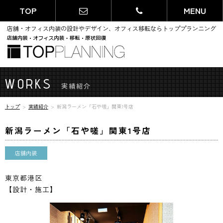
TOP
MENU
店舗・オフィス内装の設計やデザイン、オフィス移転ならトッププランニング
WORKS
実績紹介
トップ
実績紹介
新潟ラーメン「石や嗟」関東1号店
新潟ラーメン「石や嗟」関東1号店
店舗内装
東京都港区
【設計・施工】