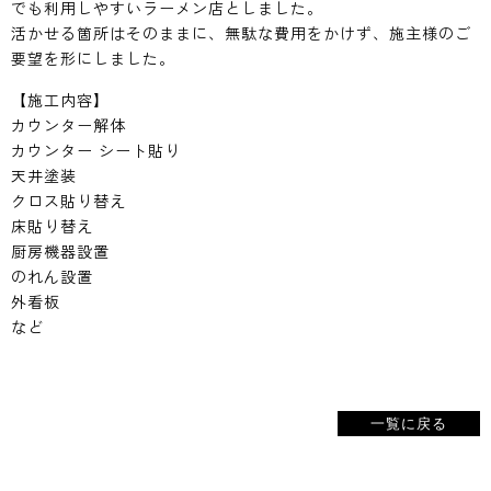
でも利用しやすいラーメン店としました。
活かせる箇所はそのままに、無駄な費用をかけず、施主様のご
要望を形にしました。
【施工内容】
カウンター解体
カウンター シート貼り
天井塗装
クロス貼り替え
床貼り替え
厨房機器設置
のれん設置
外看板
など
一覧に戻る