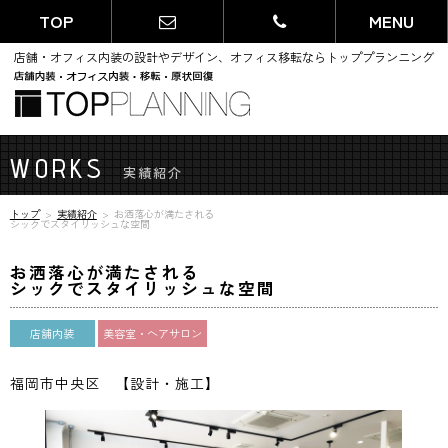
TOP
MENU
店舗・オフィス内装の設計やデザイン、オフィス移転ならトッププランニング
WORKS
実績紹介
トップ
実績紹介
お洒落心が満たされる
シックでスタイリッシュな空間
お洒落心が満たされる
シックでスタイリッシュな空間
店舗内装
美容室・ヘアサロン
福岡市中央区 【設計・施工】