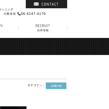
ランニング
大阪支社
06-6147-4170
NY
RECRUIT
採用情報
店舗内装