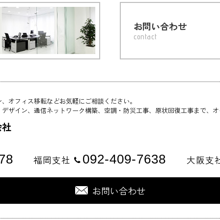
お問い合わせ
contact
ン、オフィス移転などお気軽にご相談ください。
・デザイン、通信ネットワーク構築、空調・防災工事、原状回復工事まで、オ
会社
78
092-409-7638
福岡支社
大阪支
お問い合わせ